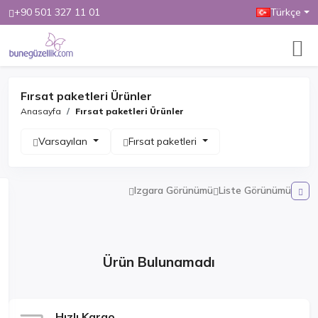
+90 501 327 11 01
Türkçe
Fırsat paketleri Ürünler
Anasayfa
Fırsat paketleri Ürünler
Varsayılan
Fırsat paketleri
Izgara Görünümü
Liste Görünümü
Ürün Bulunamadı
Hızlı Kargo